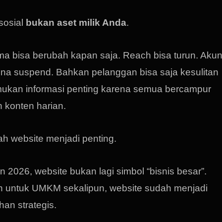
sosial
bukan aset milik Anda
.
tma bisa berubah kapan saja. Reach bisa turun. Aku
ena suspend. Bahkan pelanggan bisa saja kesulitan
kan informasi penting karena semua bercampur
 konten harian.
lah website menjadi penting.
n 2026, website bukan lagi simbol “bisnis besar”.
 untuk UMKM sekalipun, website sudah menjadi
han strategis.