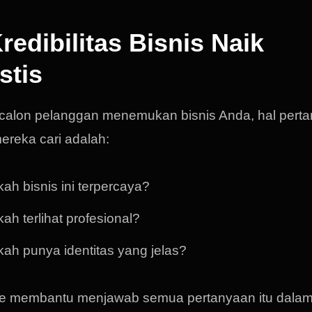
Kredibilitas Bisnis Naik
stis
 calon pelanggan menemukan bisnis Anda, hal pert
ereka cari adalah:
ah bisnis ini terpercaya?
ah terlihat profesional?
ah punya identitas yang jelas?
e membantu menjawab semua pertanyaan itu dala