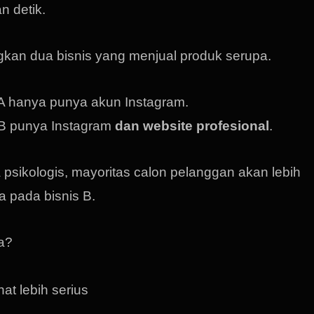
n detik.
kan dua bisnis yang menjual produk serupa.
 A hanya punya akun Instagram.
 B punya Instagram
dan website profesional
.
 psikologis, mayoritas calon pelanggan akan lebih
a pada bisnis B.
a?
ihat lebih serius