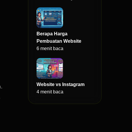
Berapa Harga
Pembuatan Website
6 menit baca
i
Website vs Instagram
.
4 menit baca
a