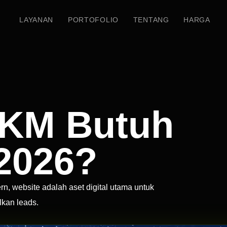
LAYANAN
PORTOFOLIO
TENTANG
HARGA
KM Butuh
2026?
, website adalah aset digital utama untuk
kan leads.