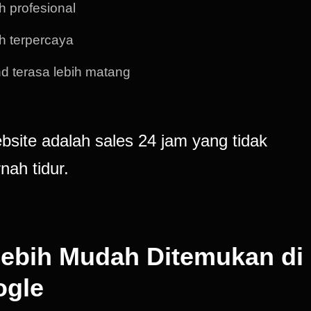
h profesional
h terpercaya
d terasa lebih matang
bsite adalah sales 24 jam yang tidak
nah tidur.
Lebih Mudah Ditemukan di
ogle