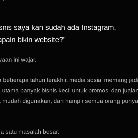
isnis saya kan sudah ada Instagram,
pain bikin website?”
aan ini wajar.
 beberapa tahun terakhir, media sosial memang jad
a utama banyak bisnis kecil untuk promosi dan jualan
s, mudah digunakan, dan hampir semua orang puny
da satu masalah besar.