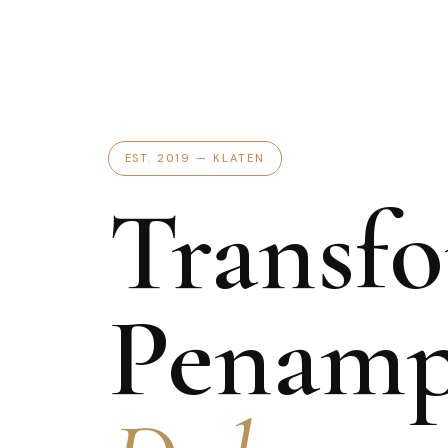
EST. 2019 — KLATEN
Transfo
Penamp