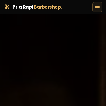
Pria Rapi
Barbershop.